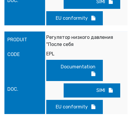
SIMI
EU conformity
Регулятор низкого давления
"После себя
EPL
Documentation
SIMI
EU conformity