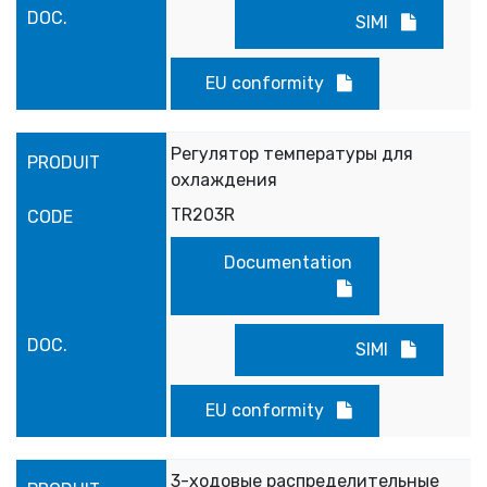
SIMI
EU conformity
Регулятор температуры для
охлаждения
TR203R
Documentation
SIMI
EU conformity
3-ходовые распределительные