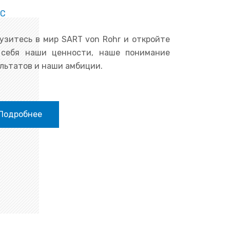
АС
узитесь в мир SART von Rohr и откройте
 себя наши ценности, наше понимание
льтатов и наши амбиции.
Подробнее