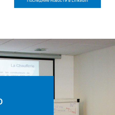
Последние новости в LinkedIn
о