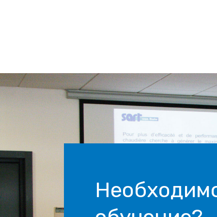
Необходим
обучение?