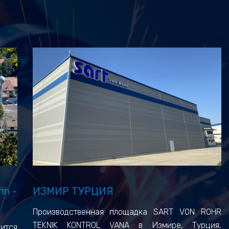
ИЗМИР ТУРЦИЯ
nn -
Производственная площадка SART VON ROHR
TEKNIK KONTROL VANA в Измире, Турция,
дится