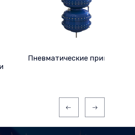
Пневматические приводы
Маг