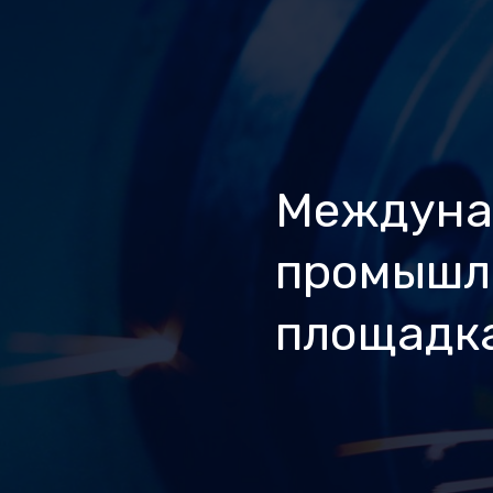
Междуна
промышл
площадк