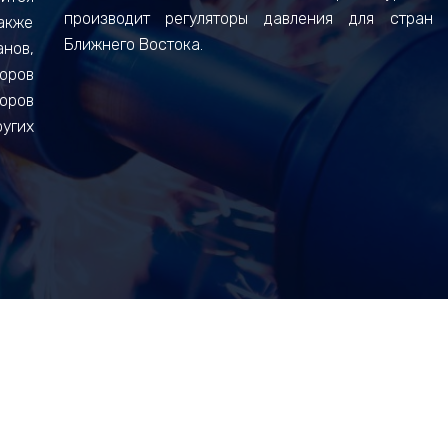
производит регуляторы давления для стран
акже
Ближнего Востока.
нов,
оров
оров
угих