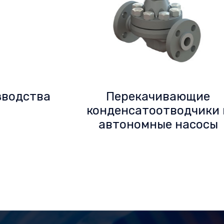
а
Перекачивающие
конденсатоотводчики и
автономные насосы