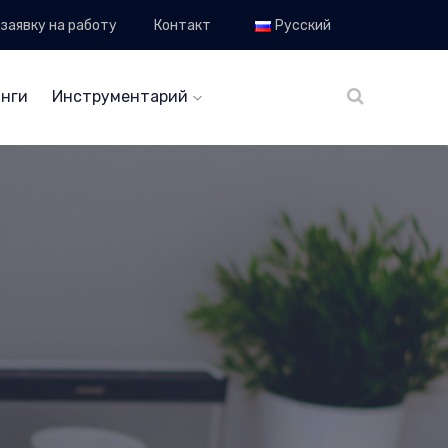
заявку на работу
Контакт
Русский
нги
Инструментарий