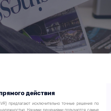
прямого действия
SVR) предлагают исключительно точные решения по
 надежностью. Нашими решениями пользуются самые