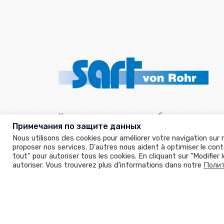
Качество и опыт на службе наших клиен
Примечания по защите данных
более 90 лет.
Nous utilisons des cookies pour améliorer votre navigation sur
proposer nos services. D'autres nous aident à optimiser le con
tout” pour autoriser tous les cookies. En cliquant sur "Modifie
autoriser. Vous trouverez plus d'informations dans notre
Поли
©2026 Sart von Rohr. 