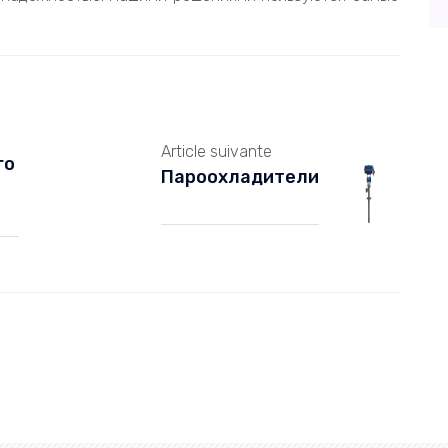
Article suivante
го
Пароохладители