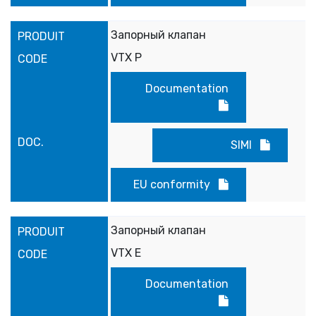
Запорный клапан
VTX P
Documentation
SIMI
EU conformity
Запорный клапан
VTX E
Documentation